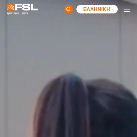
ΕΛΛΗΝΙΚΉ
