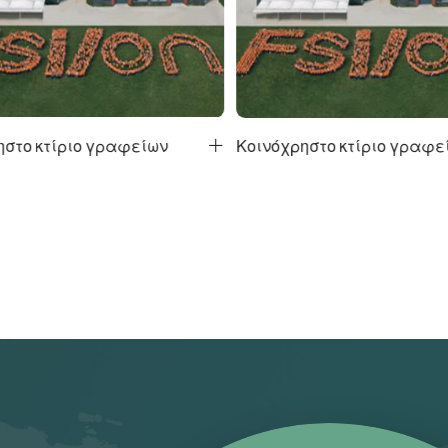
στο κτίριο γραφείων
Κοινόχρηστο κτίριο γραφε
