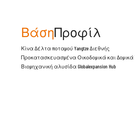
Βάση
Προφίλ
Κίνα Δέλτα ποταμού Yangtze Διεθνής
Προκατασκευασμένα Οικοδομικά και Δομικά
Βιομηχανική αλυσίδα Globalexpansion Hub