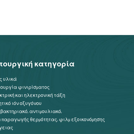
τουργική κατηγορία
ς υλικά
τουργία φινιρίσματος
κτρική και ηλεκτρονική τάξη
ητικό ιόν οξυγόνου
ιβακτηριακό, αντιμουλιακό,
μ παραγωγής θερμότητας, φιλμ εξοικονόμησης
γειας