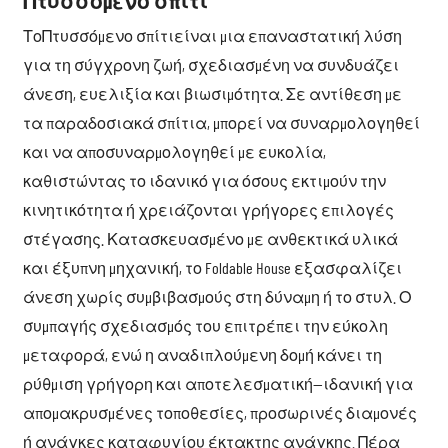
Πτυσσόμενο σπίτι
Το
Πτυσσόμενο σπίτι
είναι μια επαναστατική λύση
για τη σύγχρονη ζωή, σχεδιασμένη να συνδυάζει
άνεση, ευελιξία και βιωσιμότητα. Σε αντίθεση με
τα παραδοσιακά σπίτια, μπορεί να συναρμολογηθεί
και να αποσυναρμολογηθεί με ευκολία,
καθιστώντας το ιδανικό για όσους εκτιμούν την
κινητικότητα ή χρειάζονται γρήγορες επιλογές
στέγασης. Κατασκευασμένο με ανθεκτικά υλικά
και έξυπνη μηχανική, το Foldable House εξασφαλίζει
άνεση χωρίς συμβιβασμούς στη δύναμη ή το στυλ. Ο
συμπαγής σχεδιασμός του επιτρέπει την εύκολη
μεταφορά, ενώ η αναδιπλούμενη δομή κάνει τη
ρύθμιση γρήγορη και αποτελεσματική—ιδανική για
απομακρυσμένες τοποθεσίες, προσωρινές διαμονές
ή ανάγκες καταφυγίου έκτακτης ανάγκης. Πέρα