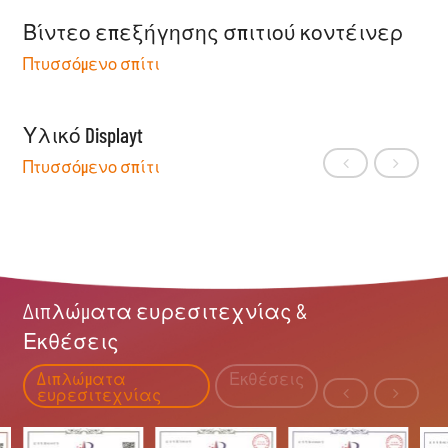
Βίντεο επεξήγησης σπιτιού κοντέινερ
Πτυσσόμενο σπίτι
Υλικό Displayt
Πτυσσόμενο σπίτι
Διπλώματα ευρεσιτεχνίας &
Εκθέσεις
Διπλώματα
Εκθέσεις
ευρεσιτεχνίας