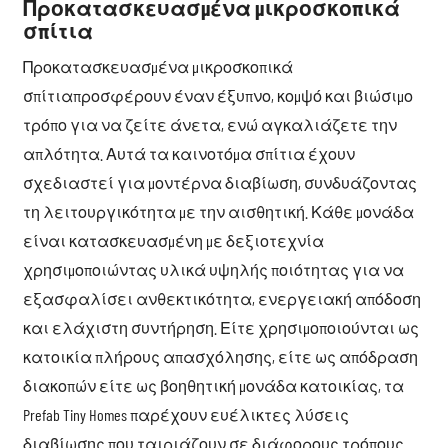
Προκατασκευασμένα μικροσκοπικά
σπίτια
Προκατασκευασμένα μικροσκοπικά
σπίτια
προσφέρουν έναν έξυπνο, κομψό και βιώσιμο
τρόπο για να ζείτε άνετα, ενώ αγκαλιάζετε την
απλότητα. Αυτά τα καινοτόμα σπίτια έχουν
σχεδιαστεί για μοντέρνα διαβίωση, συνδυάζοντας
τη λειτουργικότητα με την αισθητική. Κάθε μονάδα
είναι κατασκευασμένη με δεξιοτεχνία
χρησιμοποιώντας υλικά υψηλής ποιότητας για να
εξασφαλίσει ανθεκτικότητα, ενεργειακή απόδοση
και ελάχιστη συντήρηση. Είτε χρησιμοποιούνται ως
κατοικία πλήρους απασχόλησης, είτε ως απόδραση
διακοπών είτε ως βοηθητική μονάδα κατοικίας, τα
Prefab Tiny Homes παρέχουν ευέλικτες λύσεις
διαβίωσης που ταιριάζουν σε διάφορους τρόπους