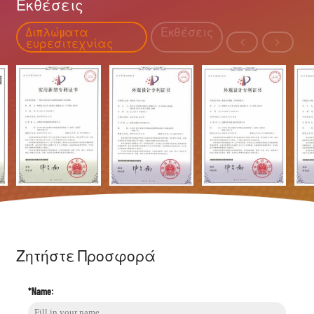
Εκθέσεις
Διπλώματα
Εκθέσεις
ευρεσιτεχνίας
Ζητήστε Προσφορά
*Name: