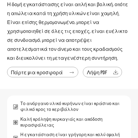
Η δομή εγκατάστασης είναι απλή και βολική, οπότε
η απώλεια κατά τη χρήση υλικών είναι χαμηλή.
Είναι επίσης θερμομονωμένο, μπορεί να
χρησιμοποιηθεί σε όλες τις εποχές, είναι ευέλικτο
σε συνδυασμό, μπορεί να αποτρέψει
αποτελεσματικά τον άνεμο και τους κραδασμούς
και διευκολύνει τη μεταγενέστερη συντήρηση.
Πάρτε μια προσφορά
Λήψη PDF


Το ανόργανο υλικό πυρήνων είναι πράσινο και
φιλικό προς το περιβάλλον
Καλή πρόληψη πυρκαγιάς και απόδοση
πυρασφάλειας
Η εγκατάσταση είναι γρήγορη και πολύ ομαλή