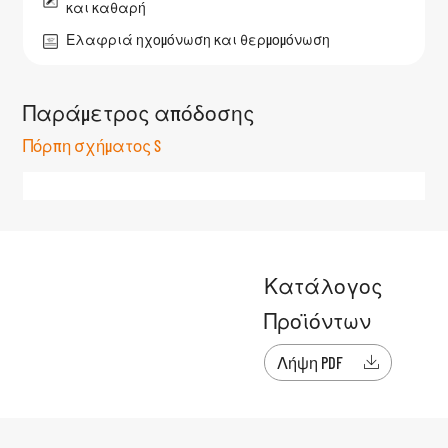
και καθαρή
Ελαφριά ηχομόνωση και θερμομόνωση
Παράμετρος απόδοσης
Πόρπη σχήματος S
Κατάλογος
Προϊόντων
Λήψη PDF
