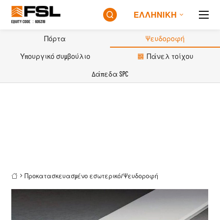
ΕΛΛΗΝΙΚΉ

Πόρτα
Ψευδοροφή
Υπουργικό συμβούλιο
Πάνελ τοίχου
Δάπεδα SPC
Προκατασκευασμένο εσωτερικό
/
Ψευδοροφή
