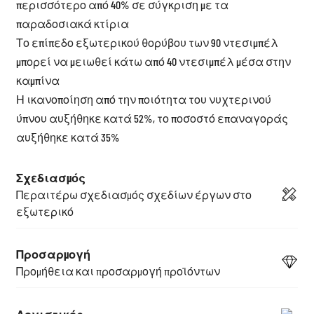
περισσότερο από 40% σε σύγκριση με τα
παραδοσιακά κτίρια
Το επίπεδο εξωτερικού θορύβου των 90 ντεσιμπέλ
μπορεί να μειωθεί κάτω από 40 ντεσιμπέλ μέσα στην
καμπίνα
Η ικανοποίηση από την ποιότητα του νυχτερινού
ύπνου αυξήθηκε κατά 52%, το ποσοστό επαναγοράς
αυξήθηκε κατά 35%
Σχεδιασμός
Περαιτέρω σχεδιασμός σχεδίων έργων στο
εξωτερικό
Προσαρμογή
Προμήθεια και προσαρμογή προϊόντων
Λογιστικός