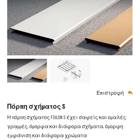
Επιστροφή

Πόρπη σχήματος S
Η πόρπη σχήματος FSILON S έχει σαφείς και ομαλές
γραμμές, όμορφα και διάφορα σχήματα, όμορφη
εμφάνιση και διάφορα χρώματα