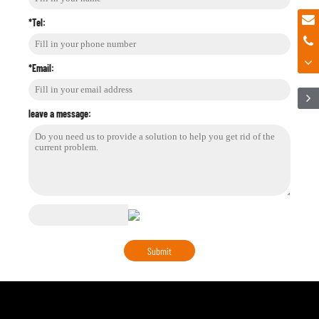
*Tel:
*Email:
leave a message: