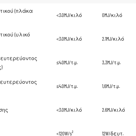
τικού (πλάκα
<3.0MJ/κιλό
0MJ/κιλό
ικού (υλικό
<3.0MJ/κιλό
2.1MJ/κιλό
δευτερεύοντος
≤4.0MJ/τ.μ.
3,3MJ/τ.μ.
)
δευτερεύοντος
≤4.0MJ/τ.μ.
1,6MJ/τ.μ.
σης
<3.0MJ/κιλό
2.6MJ/κιλό
<120W/s²
12W/δευτ.