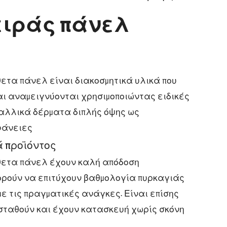
ειράς πάνελ
ετα πάνελ είναι διακοσμητικά υλικά που
ι αναμειγνύονται χρησιμοποιώντας ειδικές
ταλλικά δέρματα διπλής όψης ως
φάνειες
 προϊόντος
θετα πάνελ έχουν καλή απόδοση
ρούν να επιτύχουν βαθμολογία πυρκαγιάς
με τις πραγματικές ανάγκες. Είναι επίσης
ταθούν και έχουν κατασκευή χωρίς σκόνη