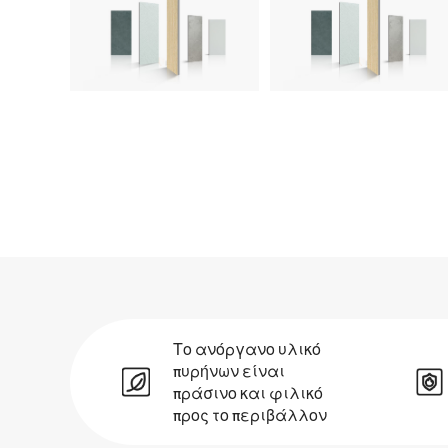
Το ανόργανο υλικό
πυρήνων είναι
πράσινο και φιλικό
προς το περιβάλλον