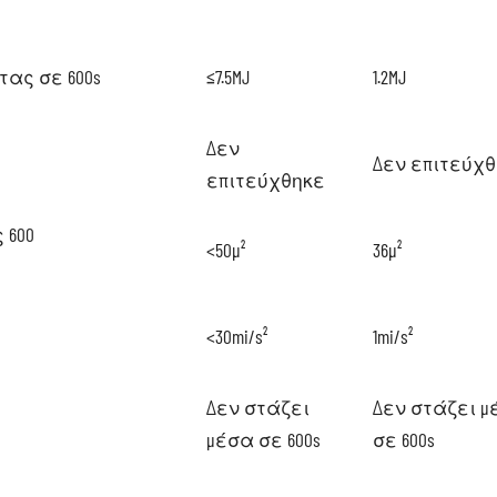
ας σε 600s
≤7.5MJ
1.2MJ
Δεν
Δεν επιτεύχ
επιτεύχθηκε
 600
<50μ²
36μ²
<30mi/s²
1mi/s²
Δεν στάζει
Δεν στάζει 
μέσα σε 600s
σε 600s