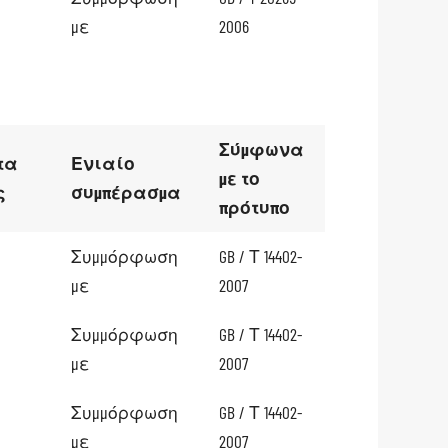
με
2006
Σύμφωνα
τα
Ενιαίο
με το
ς
συμπέρασμα
πρότυπο
Συμμόρφωση
GB / Τ 14402-
με
2007
Συμμόρφωση
GB / Τ 14402-
με
2007
Συμμόρφωση
GB / Τ 14402-
με
2007