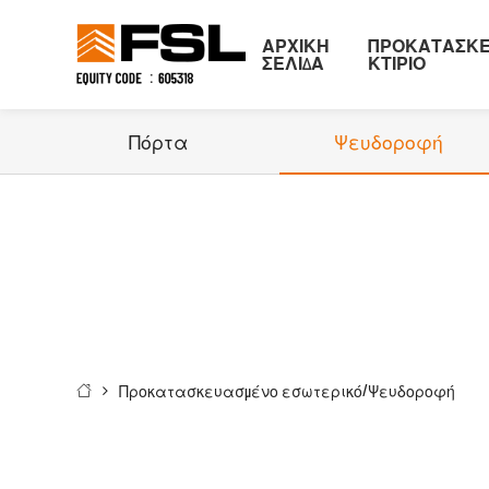
ΑΡΧΙΚΉ
ΠΡΟΚΑΤΑΣΚ
ΣΕΛΊΔΑ
ΚΤΊΡΙΟ
Πόρτα
Ψευδοροφή
/
Προκατασκευασμένο εσωτερικό
Ψευδοροφή
